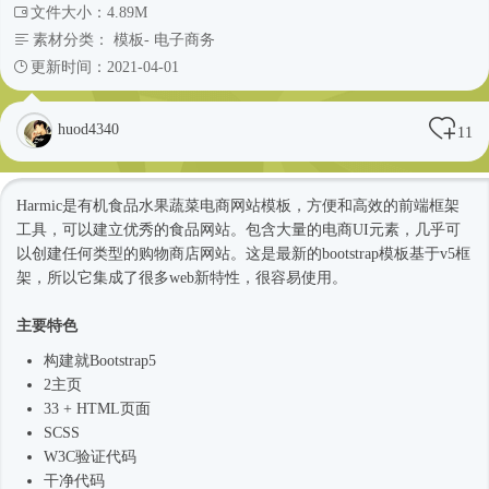
文件大小：4.89M
素材分类：
模板
-
电子商务
更新时间：2021-04-01
huod4340
11
Harmic是有机食品水果蔬菜电商
网站模板
，方便和高效的前端框架
工具，可以建立优秀的食品网站。包含大量的电商UI元素，几乎可
以创建任何类型的购物商店网站。这是最新的bootstrap模板基于v5框
架，所以它集成了很多web新特性，很容易使用。
主要特色
构建就
Bootstrap5
2主页
33 + HTML页面
SCSS
W3C验证代码
干净代码