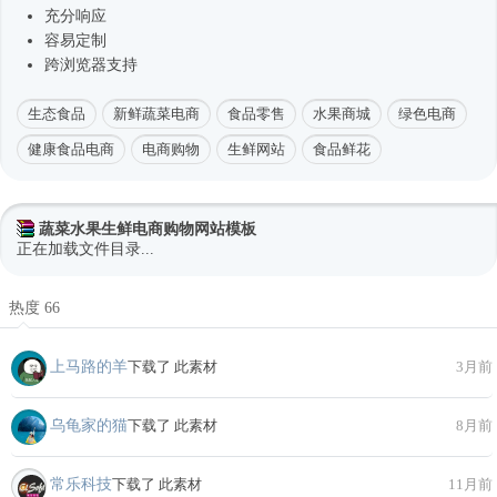
充分响应
容易定制
跨浏览器支持
生态食品
新鲜蔬菜电商
食品零售
水果商城
绿色电商
健康食品电商
电商购物
生鲜网站
食品鲜花
蔬菜水果生鲜电商购物网站模板
正在加载文件目录...
热度 66
上马路的羊
下载了 此素材
3月前
乌龟家的猫
下载了 此素材
8月前
常乐科技
下载了 此素材
11月前