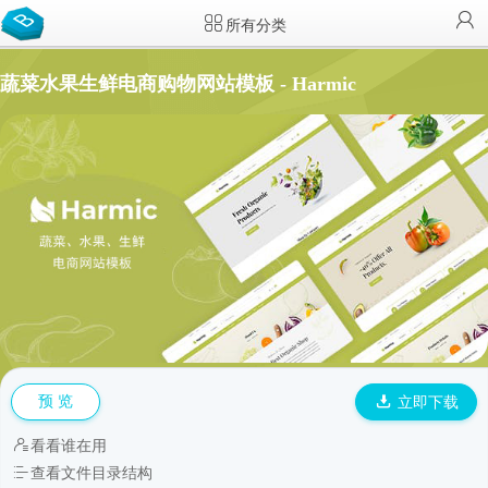
所有分类
蔬菜水果生鲜电商购物网站模板 - Harmic
预 览
立即下载
看看谁在用
查看文件目录结构