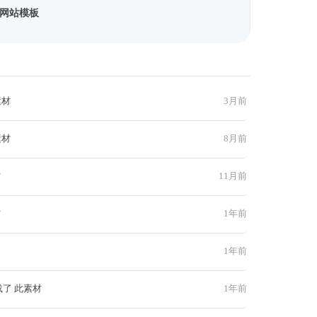
网站模板
素材
3月前
素材
8月前
材
11月前
材
1年前
1年前
载了 此素材
1年前