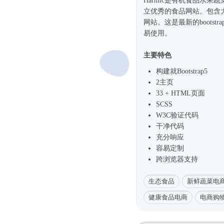
Harmic是有机食品水果
立优秀的食品网站。包含
网站。这是最新的boots
易使用。
主要特色
构建就
Bootstrap5
2主页
33 + HTML页面
SCSS
W3C验证代码
干净代码
充分响应
容易定制
跨浏览器支持
生态食品
新鲜蔬菜电
健康食品电商
电商购