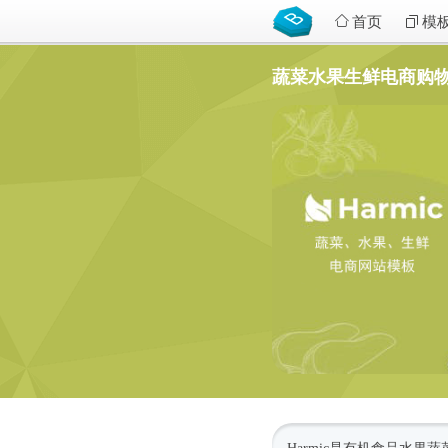
首页
模
蔬菜水果生鲜电商购物网站