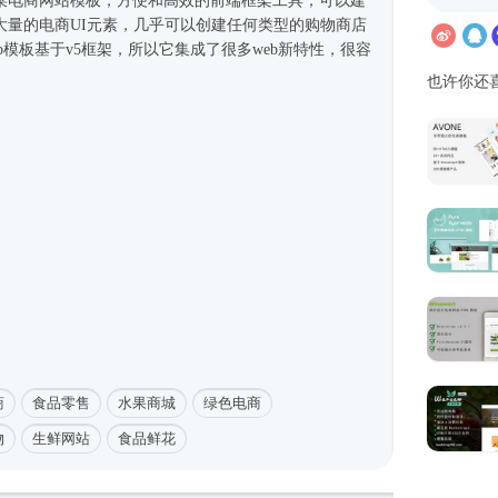
蔬菜电商
网站模板
，方便和高效的前端框架工具，可以建
大量的电商UI元素，几乎可以创建任何类型的购物商店
trap模板基于v5框架，所以它集成了很多web新特性，很容
也许你还
商
食品零售
水果商城
绿色电商
物
生鲜网站
食品鲜花