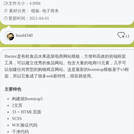
文件大小：4.89M
素材分类：
模板
-
电子商务
更新时间：2021-04-01
huod4340
11
Harmic是有机食品水果蔬菜电商
网站模板
，方便和高效的前端框架
工具，可以建立优秀的食品网站。包含大量的电商UI元素，几乎可
以创建任何类型的购物商店网站。这是最新的bootstrap模板基于v5框
架，所以它集成了很多web新特性，很容易使用。
主要特色
构建就
Bootstrap5
2主页
33 + HTML页面
SCSS
W3C验证代码
干净代码