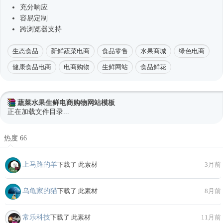
充分响应
容易定制
跨浏览器支持
生态食品
新鲜蔬菜电商
食品零售
水果商城
绿色电商
健康食品电商
电商购物
生鲜网站
食品鲜花
蔬菜水果生鲜电商购物网站模板
正在加载文件目录...
热度 66
上马路的羊
下载了 此素材
3月前
乌龟家的猫
下载了 此素材
8月前
常乐科技
下载了 此素材
11月前