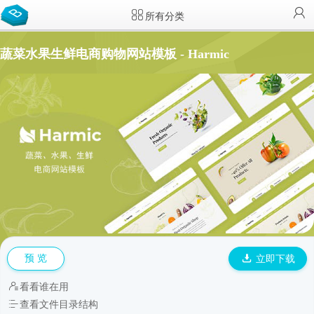
所有分类
蔬菜水果生鲜电商购物网站模板 - Harmic
预 览
立即下载
看看谁在用
查看文件目录结构