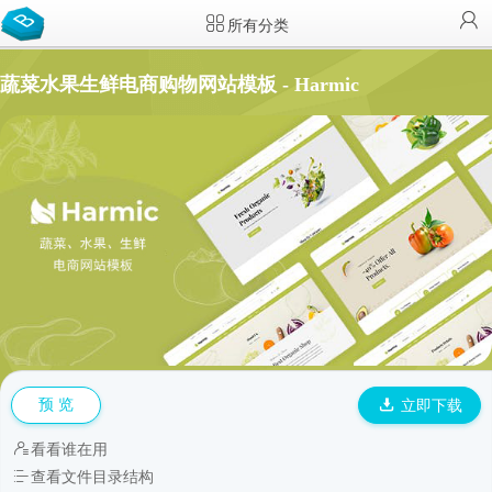
所有分类
蔬菜水果生鲜电商购物网站模板 - Harmic
预 览
立即下载
看看谁在用
查看文件目录结构