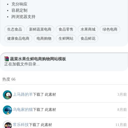
充分响应
容易定制
跨浏览器支持
生态食品
新鲜蔬菜电商
食品零售
水果商城
绿色电商
健康食品电商
电商购物
生鲜网站
食品鲜花
蔬菜水果生鲜电商购物网站模板
正在加载文件目录...
热度 66
上马路的羊
下载了 此素材
3月前
乌龟家的猫
下载了 此素材
8月前
常乐科技
下载了 此素材
11月前