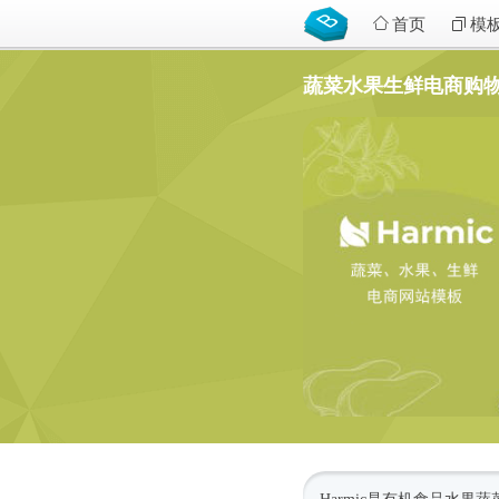
首页
模
蔬菜水果生鲜电商购物网站