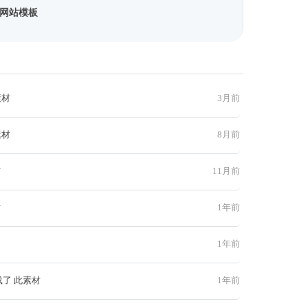
网站模板
素材
3月前
素材
8月前
材
11月前
材
1年前
1年前
载了 此素材
1年前