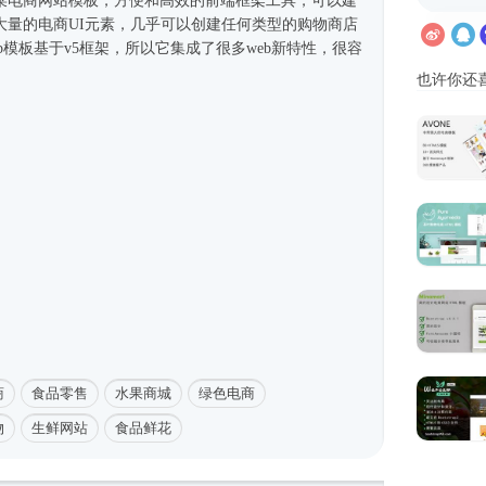
蔬菜电商
网站模板
，方便和高效的前端框架工具，可以建
大量的电商UI元素，几乎可以创建任何类型的购物商店
trap模板基于v5框架，所以它集成了很多web新特性，很容
也许你还
商
食品零售
水果商城
绿色电商
物
生鲜网站
食品鲜花