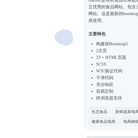
Harmic是有机食品水果
立优秀的食品网站。包含
网站。这是最新的boots
易使用。
主要特色
构建就
Bootstrap5
2主页
33 + HTML页面
SCSS
W3C验证代码
干净代码
充分响应
容易定制
跨浏览器支持
生态食品
新鲜蔬菜电
健康食品电商
电商购