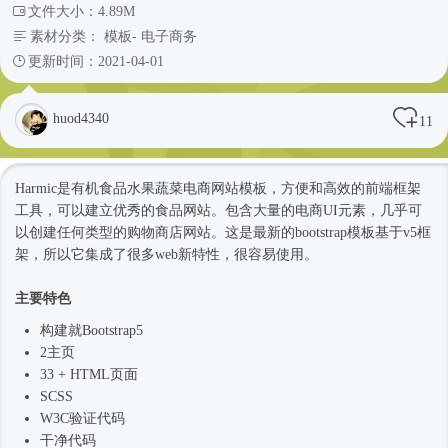
文件大小：4.89M
素材分类：
模板
-
电子商务
更新时间：2021-04-01
huod4340
11
Harmic是有机食品水果蔬菜电商
网站模板
，方便和高效的前端框架
工具，可以建立优秀的食品网站。包含大量的电商UI元素，几乎可
以创建任何类型的购物商店网站。这是最新的bootstrap模板基于v5框
架，所以它集成了很多web新特性，很容易使用。
主要特色
构建就
Bootstrap5
2主页
33 + HTML页面
SCSS
W3C验证代码
干净代码