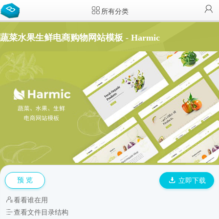
所有分类
蔬菜水果生鲜电商购物网站模板 - Harmic
预 览
立即下载
看看谁在用
查看文件目录结构