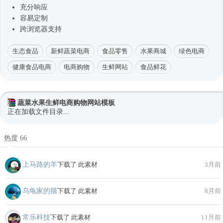
充分响应
容易定制
跨浏览器支持
生态食品
新鲜蔬菜电商
食品零售
水果商城
绿色电商
健康食品电商
电商购物
生鲜网站
食品鲜花
蔬菜水果生鲜电商购物网站模板
正在加载文件目录...
热度 66
上马路的羊
下载了 此素材
3月前
乌龟家的猫
下载了 此素材
8月前
常乐科技
下载了 此素材
11月前